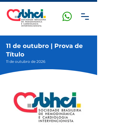
11 de outubro | Prova de
Título
11 de outubro de 2026