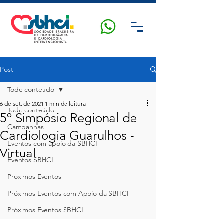
Post
Todo conteúdo
6 de set. de 2021
1 min de leitura
Todo conteúdo
5º Simpósio Regional de
Campanhas
Cardiologia Guarulhos -
Eventos com apoio da SBHCI
Virtual
Eventos SBHCI
Próximos Eventos
Próximos Eventos com Apoio da SBHCI
Próximos Eventos SBHCI