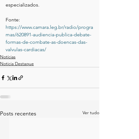
especializados.
Fonte:  
https://www.camara.leg.br/radio/progra
mas/620891-audiencia-publica-debate-
formas-de-combate-as-doencas-das-
valvulas-cardiacas/
Notícias
Noticia Destaque
Ver tudo
Posts recentes