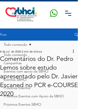
Post
Todo conteúdo
8 de jul. de 2020
2 min de leitura
Todo conteúdo
Comentários do Dr. Pedro
Campanhas
Lemos sobre estudo
Eventos com apoio da SBHCI
apresentado pelo Dr. Javier
Eventos SBHCI
Escaned no PCR e-COURSE
Próximos Eventos
2020
Próximos Eventos com Apoio da SBHCI
Próximos Eventos SBHCI