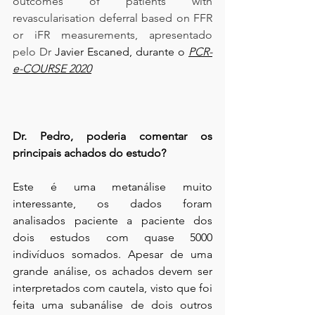
outcomes of patients with 
revascularisation deferral based on FFR 
or iFR measurements, apresentado 
pelo Dr
 Javier Escaned, durante o 
PCR-
e-COURSE 2020
Dr. Pedro, poderia comentar os 
principais achados do estudo?
Este é uma metanálise muito 
interessante, os dados foram 
analisados paciente a paciente dos 
dois estudos com quase 5000 
indivíduos somados. Apesar de uma 
grande análise, os achados devem ser 
interpretados com cautela, visto que foi 
feita uma subanálise de dois outros 