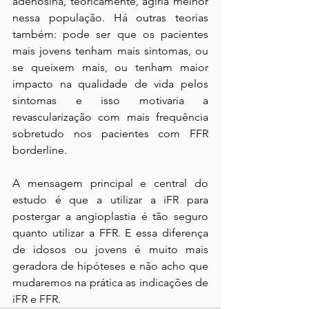
adenosina, teoricamente, agiria melhor 
nessa população. Há outras teorias 
também: pode ser que os pacientes 
mais jovens tenham mais sintomas, ou 
se queixem mais, ou tenham maior 
impacto na qualidade de vida pelos 
sintomas e isso motivaria a 
revascularização com mais frequência 
sobretudo nos pacientes com FFR 
borderline. 
A mensagem principal e central do 
estudo é que a utilizar a iFR para 
postergar a angioplastia é tão seguro 
quanto utilizar a FFR. E essa diferença 
de idosos ou jovens é muito mais 
geradora de hipóteses e não acho que 
mudaremos na prática as indicações de 
iFR e FFR.