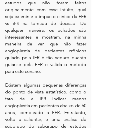
estudos que não foram feitos 
originalmente com esse intuito, qual 
seja examinar o impacto clínico da FFR 
vs iFR na tomada de decisão. De 
qualquer maneira, os achados são 
interessantes e mostram, na minha 
maneira de ver, que não fazer 
angioplastia de pacientes crônicos 
guiado pela iFR é tão seguro quanto 
guiar-se pela FFR e valida o método 
para este cenário.
Existem algumas pequenas diferenças 
do ponto de vista estatístico, como o 
fato de a iFR indicar menos 
angioplastia em pacientes abaixo de 60 
anos, comparado a FFR. Entratanto, 
volto a salientar, é uma análise de 
subgrupo do subgrupo de estudos 