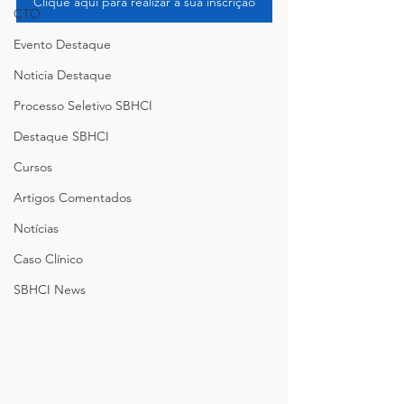
Clique aqui para realizar a sua inscrição
CTO
Evento Destaque
Noticia Destaque
Processo Seletivo SBHCI
Destaque SBHCI
Cursos
Artigos Comentados
Notícias
Caso Clínico
SBHCI News