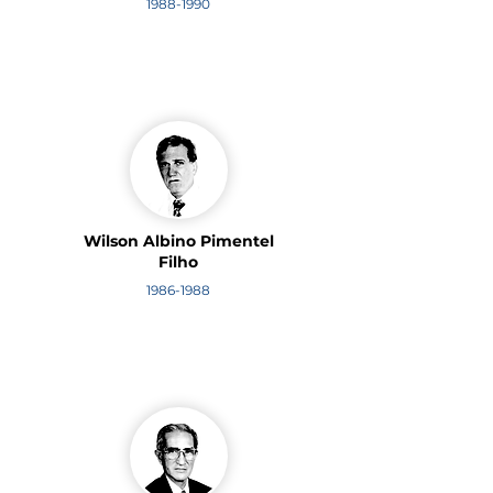
1988-1990
Wilson Albino Pimentel
Filho
1986-1988