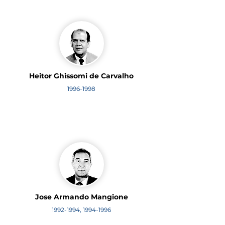
Heitor Ghissomi de Carvalho
1996-1998
Jose Armando Mangione
1992-1994
,
1994-1996