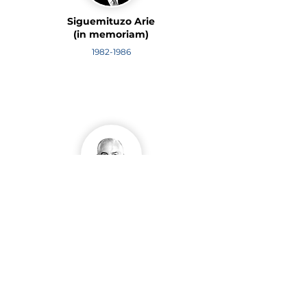
Siguemituzo Arie
(in memoriam)
1982-1986
Carlos Antonio Mascia
Gottschall
1980-1982