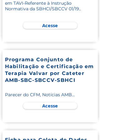
em TAVI-Referente à Instrução
Normativa da SBHCI/SBCCV 01/19..
Acesse
Programa Conjunto de
Habilitação e Certificação em
Terapia Valvar por Cateter
AMB-SBC-SBCCV-SBHCI
Parecer do CFM, Notícias AMB...
Acesse
Ficha para Coleta de Dados