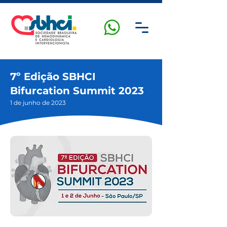
7º Edição SBHCI
Bifurcation Summit 2023
1 de junho de 2023