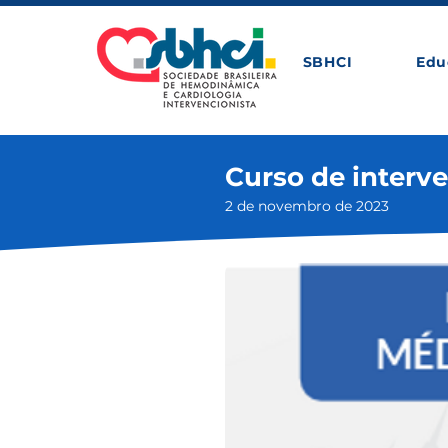
SBHCI
Edu
Curso de interve
2 de novembro de 2023