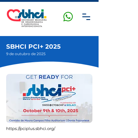
SBHCI PCI+ 2025
9 de outubro de 2025
https://pciplus.sbhci.org/