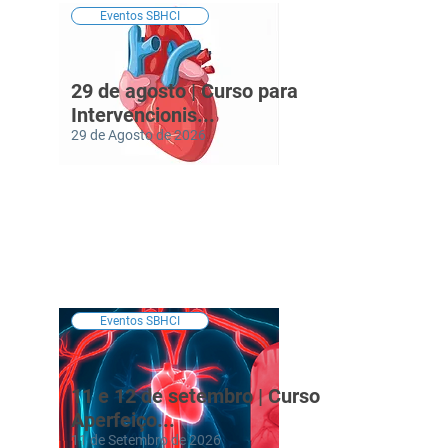
Eventos SBHCI
29 de agosto | Curso para
Intervencionis...
29 de Agosto de 2026
Eventos SBHCI
11 e 12 de setembro | Curso de
Aperfeiço...
11 de Setembro de 2026