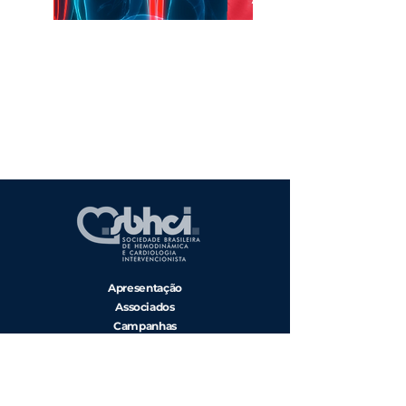
Apresentação
Associados
Campanhas
Diretoria
Regionais
Entre em Contato
Associe-se