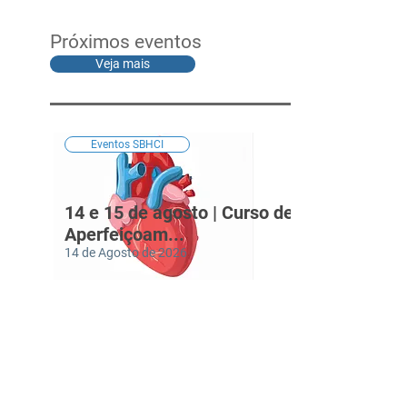
Próximos eventos
Veja mais
Eventos SBHCI
14 e 15 de agosto | Curso de
Aperfeiçoam...
14 de Agosto de 2026