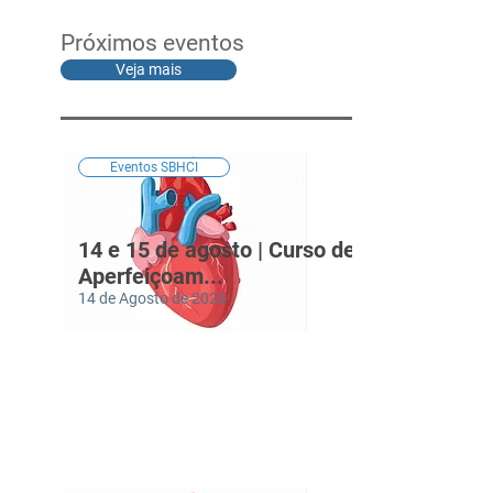
Próximos eventos
Veja mais
Eventos SBHCI
14 e 15 de agosto | Curso de
Aperfeiçoam...
14 de Agosto de 2026