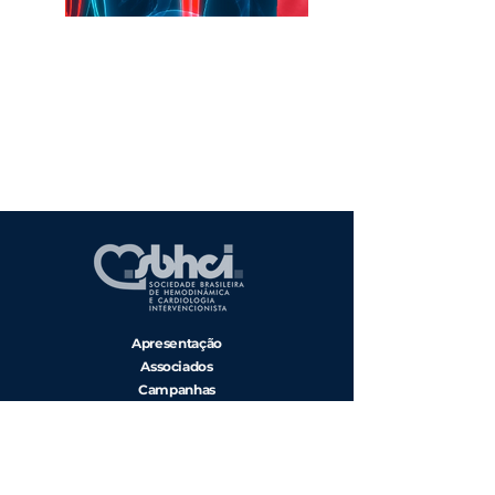
Apresentação
Associados
Campanhas
Diretoria
Regionais
Entre em Contato
Associe-se