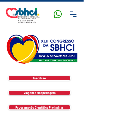
Inscrição
Viagem e Hospedagem
Programação Científica Preliminar