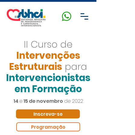
II Curso de
Intervenções
Estruturais
para
Intervencionistas
em Formação
14
e
15 de novembro
de 2022
Inscreva-se
Programação