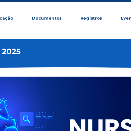
cação
Documentos
Registros
Eve
 2025