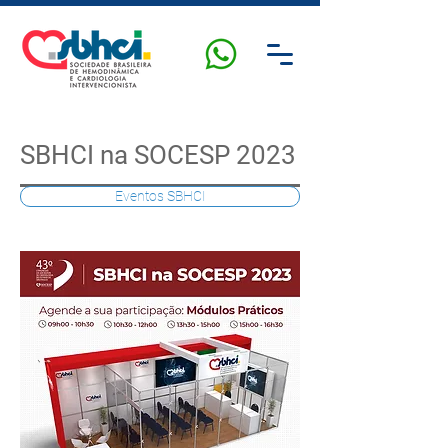
SBHCI na SOCESP 2023
Eventos SBHCI