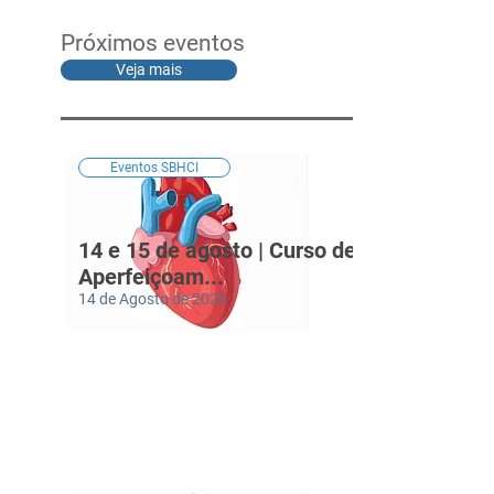
Próximos eventos
Veja mais
Eventos SBHCI
14 e 15 de agosto | Curso de
Aperfeiçoam...
14 de Agosto de 2026