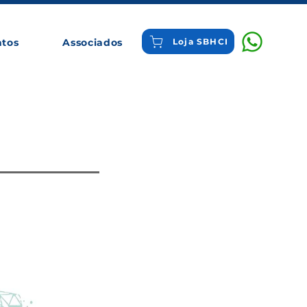
ntos
Associados
Loja SBHCI