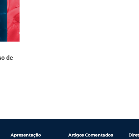
so de
Apresentação
Artigos Comentados
Diret