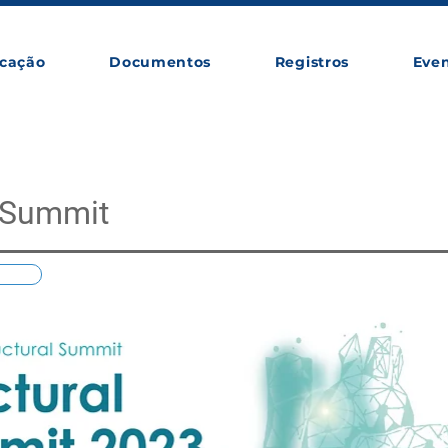
cação
Documentos
Registros
Eve
l Summit