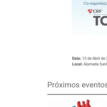
Data:
13 de Abril de
Local:
Alameda Sant
Próximos evento