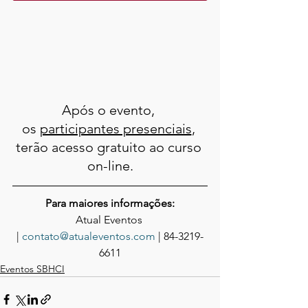
Após o evento, 
os 
participantes presenciais
, 
terão acesso gratuito ao curso 
on-line.
Para maiores informações:
Atual Eventos 
| 
contato@atualeventos.com
 | 84-3219-
6611
Eventos SBHCI