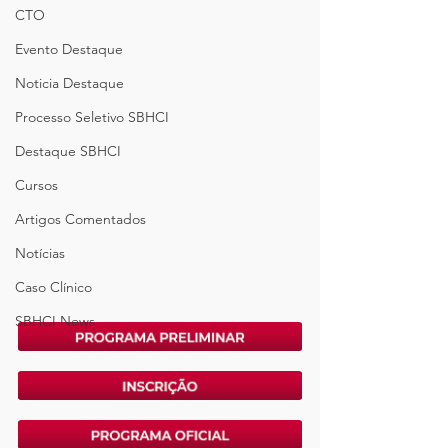
CTO
Evento Destaque
Noticia Destaque
Processo Seletivo SBHCI
Destaque SBHCI
Cursos
Artigos Comentados
Notícias
Caso Clínico
SBHCI News