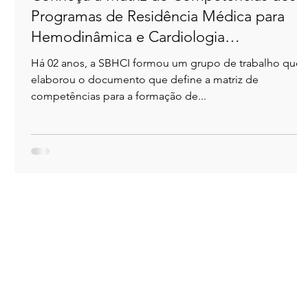
Programas de Residência Médica para
Hemodinâmica e Cardiologia
Intervencionista no Brasil!
Há 02 anos, a SBHCI formou um grupo de trabalho que
elaborou o documento que define a matriz de
competências para a formação de...