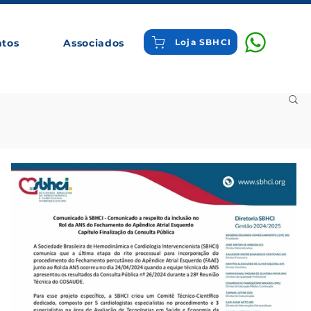
ntos
Associados
Loja SBHCI