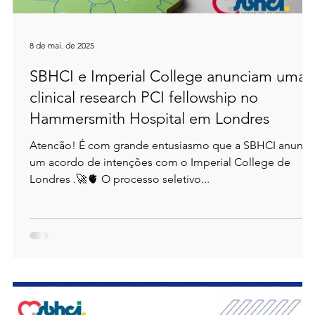
8 de mai. de 2025
SBHCI e Imperial College anunciam uma
clinical research PCI fellowship no
Hammersmith Hospital em Londres
Atencão! É com grande entusiasmo que a SBHCI anuncia
um acordo de intenções com o Imperial College de
Londres .🚀🫀 O processo seletivo...