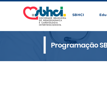
SBHCI
Edu
Programação S