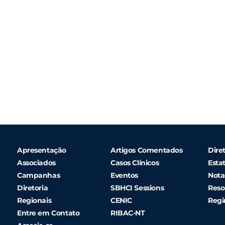
Apresentação
Artigos Comentados
Diret
Associados
Casos Clínicos
Esta
Campanhas
Eventos
Nota
Diretoria
SBHCI Sessions
Reso
Regionais
CENIC
Regi
Entre em Contato
RIBAC-NT