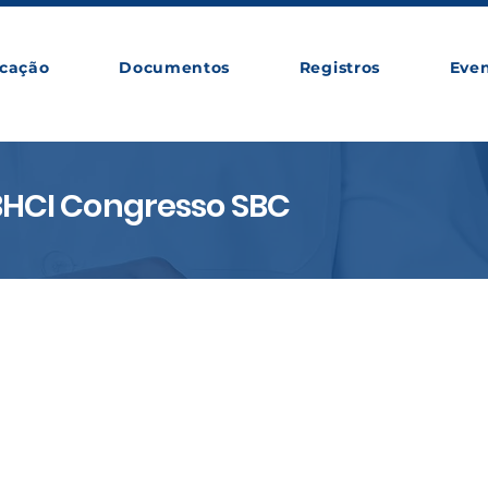
cação
Documentos
Registros
Eve
BHCI Congresso SBC