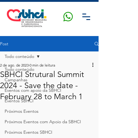
Post
Todo conteúdo
2 de ago. de 2023
0 min de leitura
Todo conteúdo
SBHCI Strutural Summit
Campanhas
2024 - Save the date -
Eventos com apoio da SBHCI
February 28 to March 1
Eventos SBHCI
Próximos Eventos
Próximos Eventos com Apoio da SBHCI
Próximos Eventos SBHCI