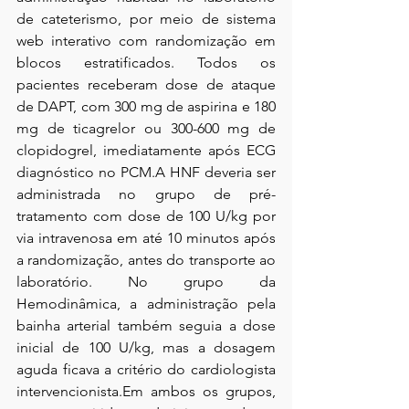
de cateterismo, por meio de sistema 
web interativo com randomização em 
blocos estratificados. Todos os 
pacientes receberam dose de ataque 
de DAPT, com 300 mg de aspirina e 180 
mg de ticagrelor ou 300-600 mg de 
clopidogrel, imediatamente após ECG 
diagnóstico no PCM.A HNF deveria ser 
administrada no grupo de pré-
tratamento com dose de 100 U/kg por 
via intravenosa em até 10 minutos após 
a randomização, antes do transporte ao 
laboratório. No grupo da 
Hemodinâmica, a administração pela 
bainha arterial também seguia a dose 
inicial de 100 U/kg, mas a dosagem 
aguda ficava a critério do cardiologista 
intervencionista.Em ambos os grupos, 