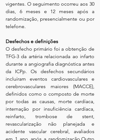
vigentes. O seguimento ocorreu aos 30 
dias, 6 meses e 12 meses após a 
randomização, presencialmente ou por 
telefone.
Desfechos e definições
O desfecho primário foi a obtenção de 
TFG-3 da artéria relacionada ao infarto 
durante a angiografia diagnóstica antes 
da ICPp. Os desfechos secundários 
incluíram eventos cardiovasculares e 
cerebrovasculares maiores (MACCE), 
definidos como o composto de morte 
por todas as causas, morte cardíaca, 
internação por insuficiência cardíaca, 
reinfarto, trombose de stent, 
revascularização não planejada e 
acidente vascular cerebral, avaliados 
em 1 ano após a randomização.Outro 