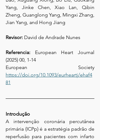
Yang, Jinke Chen, Xiao Lan, Qibin 
Zheng, Guanglong Yang, Mingxi Zhang, 
Jian Yang, and Hong Jiang
Revisor: 
David de Andrade Nunes
Referencia: 
European Heart Journal 
(2025) 00, 1-14
European Society 
https://doi.org/10.1093/eurheartj/ehaf4
81
Introdução
A intervenção coronária percutânea 
primária (ICPp) é a estratégia padrão de 
reperfusão para pacientes com infarto 