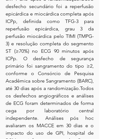
desfecho secundário foi a reperfusão 
epicárdica e miocárdica completa após 
ICPp, definida como TFG-3 para 
reperfusão epicárdica, grau 3 da 
perfusão miocárdica pelo TIMI (TMPG-
3) e resolução completa do segmento 
ST (≥70%) no ECG 90 minutos após 
ICPp. O desfecho de segurança 
primário foi sangramento do tipo ≥2, 
conforme o Consórcio de Pesquisa 
Acadêmica sobre Sangramento (BARC), 
até 30 dias após a randomização.Todos 
os desfechos angiográficos e análises 
de ECG foram determinados de forma 
cega por laboratório central 
independente. Análises pós hoc 
avaliaram os MACCE em 30 dias e o 
impacto do uso de GPI, hospital de 