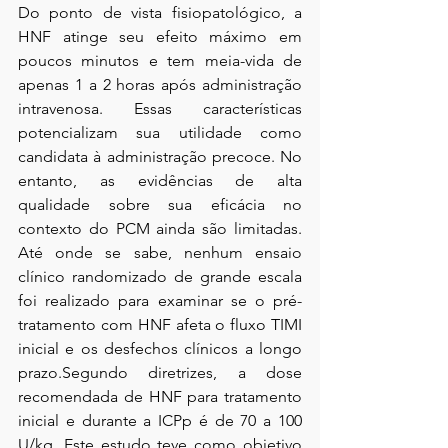
Do ponto de vista fisiopatológico, a 
HNF atinge seu efeito máximo em 
poucos minutos e tem meia-vida de 
apenas 1 a 2 horas após administração 
intravenosa. Essas características 
potencializam sua utilidade como 
candidata à administração precoce. No 
entanto, as evidências de alta 
qualidade sobre sua eficácia no 
contexto do PCM ainda são limitadas. 
Até onde se sabe, nenhum ensaio 
clínico randomizado de grande escala 
foi realizado para examinar se o pré-
tratamento com HNF afeta o fluxo TIMI 
inicial e os desfechos clínicos a longo 
prazo.Segundo diretrizes, a dose 
recomendada de HNF para tratamento 
inicial e durante a ICPp é de 70 a 100 
U/kg. Este estudo teve como objetivo 