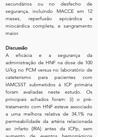
secundários ou no desfecho de 
segurança, incluindo MACCE em 12 
meses, reperfusão epicárdica e 
miocárdica completa, e sangramento 
maior.
Discussão
A eficácia e a segurança da 
administração de HNF na dose de 100 
U/kg no PCM versus no laboratório de 
cateterismo para pacientes com 
IAMCSST submetidos à ICP primária 
foram avaliadas neste estudo. Os 
principais achados foram: (i) o pré-
tratamento com HNF esteve associado 
a uma melhora relativa de 34,1% na 
permeabilidade da artéria relacionada 
ao infarto (IRA) antes da ICPp, sem 
aumento de eventos hemorrágicos 