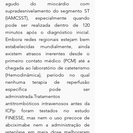
agudo do miocárdio com 
supradesnivelamento do segmento ST 
(IAMCSST), especialmente quando 
pode ser realizada dentro de 120 
minutos após o diagnóstico inicial. 
Embora redes regionais estejam bem 
estabelecidas mundialmente, ainda 
existem atrasos inerentes desde o 
primeiro contato médico (PCM) até a 
chegada ao laboratório de cateterismo 
(Hemodinâmica), período no qual 
nenhuma terapia de reperfusão 
específica pode ser 
administrada.Tratamentos 
antitrombóticos intravenosos antes da 
ICPp foram testados no estudo 
FINESSE, mas nem o uso precoce de 
abciximabe nem a administração de 
reteplase em meia dose melhoraram 