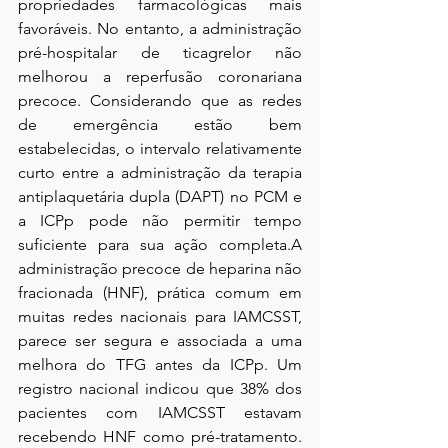
propriedades farmacológicas mais 
favoráveis. No entanto, a administração 
pré-hospitalar de ticagrelor não 
melhorou a reperfusão coronariana 
precoce. Considerando que as redes 
de emergência estão bem 
estabelecidas, o intervalo relativamente 
curto entre a administração da terapia 
antiplaquetária dupla (DAPT) no PCM e 
a ICPp pode não permitir tempo 
suficiente para sua ação completa.A 
administração precoce de heparina não 
fracionada (HNF), prática comum em 
muitas redes nacionais para IAMCSST, 
parece ser segura e associada a uma 
melhora do TFG antes da ICPp. Um 
registro nacional indicou que 38% dos 
pacientes com IAMCSST estavam 
recebendo HNF como pré-tratamento. 