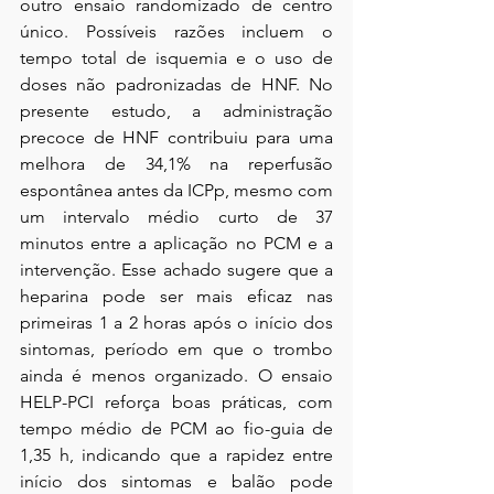
outro ensaio randomizado de centro 
único. Possíveis razões incluem o 
tempo total de isquemia e o uso de 
doses não padronizadas de HNF. No 
presente estudo, a administração 
precoce de HNF contribuiu para uma 
melhora de 34,1% na reperfusão 
espontânea antes da ICPp, mesmo com 
um intervalo médio curto de 37 
minutos entre a aplicação no PCM e a 
intervenção. Esse achado sugere que a 
heparina pode ser mais eficaz nas 
primeiras 1 a 2 horas após o início dos 
sintomas, período em que o trombo 
ainda é menos organizado. O ensaio 
HELP-PCI reforça boas práticas, com 
tempo médio de PCM ao fio-guia de 
1,35 h, indicando que a rapidez entre 
início dos sintomas e balão pode 