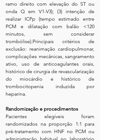
ramo direito com elevação do ST ou 
onda Q em V1-V3); (3) intenção de 
realizar ICPp (tempo estimado entre 
PCM e dilatação com balão <120 
minutos, sem considerar 
trombólise).Principais critérios de 
exclusão: reanimação cardiopulmonar, 
complicações mecânicas, sangramento 
ativo, uso de anticoagulantes orais, 
histórico de cirurgia de revascularização 
do miocárdio e histórico de 
trombocitopenia induzida por 
heparina.
Randomização e procedimentos
Pacientes elegíveis foram 
randomizados na proporção 1:1 para 
pré-tratamento com HNF no PCM ou 
administração habitual no laboratório 