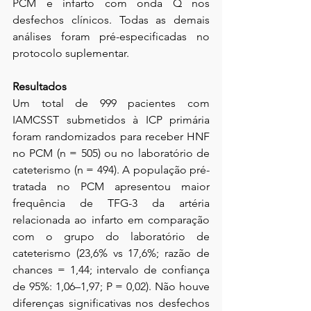
PCM e infarto com onda Q nos 
desfechos clínicos. Todas as demais 
análises foram pré-especificadas no 
protocolo suplementar.
Resultados
Um total de 999 pacientes com 
IAMCSST submetidos à ICP primária 
foram randomizados para receber HNF 
no PCM (n = 505) ou no laboratório de 
cateterismo (n = 494). A população pré-
tratada no PCM apresentou maior 
frequência de TFG-3 da artéria 
relacionada ao infarto em comparação 
com o grupo do laboratório de 
cateterismo (23,6% vs 17,6%; razão de 
chances = 1,44; intervalo de confiança 
de 95%: 1,06–1,97; P = 0,02). Não houve 
diferenças significativas nos desfechos 