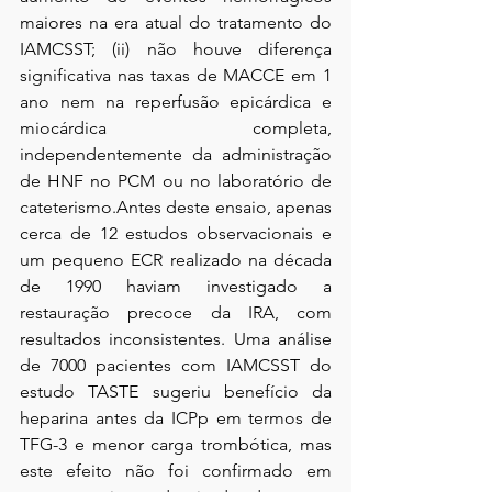
maiores na era atual do tratamento do 
IAMCSST; (ii) não houve diferença 
significativa nas taxas de MACCE em 1 
ano nem na reperfusão epicárdica e 
miocárdica completa, 
independentemente da administração 
de HNF no PCM ou no laboratório de 
cateterismo.Antes deste ensaio, apenas 
cerca de 12 estudos observacionais e 
um pequeno ECR realizado na década 
de 1990 haviam investigado a 
restauração precoce da IRA, com 
resultados inconsistentes. Uma análise 
de 7000 pacientes com IAMCSST do 
estudo TASTE sugeriu benefício da 
heparina antes da ICPp em termos de 
TFG-3 e menor carga trombótica, mas 
este efeito não foi confirmado em 