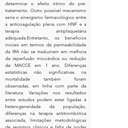
determinar o efeito ótimo do pré-
tratamento. Outro possível mecanismo 
seria o sinergismo farmacológico entre 
a anticoagulação plena com HNF e a 
terapia antiplaquetária 
adequada.Entretanto, os benefícios 
iniciais em termos de permeabilidade 
da IRA não se traduziram em melhora 
da reperfusão miocárdica ou redução 
de MACCE em 1 ano. Diferenças 
estatísticas não significativas na 
mortalidade também foram 
observadas, em linha com parte da 
literatura. Variações nos resultados 
entre estudos podem estar ligadas à 
heterogeneidade da população, 
diferenças na terapia antitrombótica 
associada, limitações metodológicas 
de registros clínicos e falta de poder 