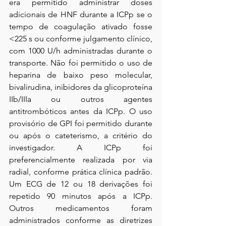
era permitido administrar doses 
adicionais de HNF durante a ICPp se o 
tempo de coagulação ativado fosse 
<225 s ou conforme julgamento clínico, 
com 1000 U/h administradas durante o 
transporte. Não foi permitido o uso de 
heparina de baixo peso molecular, 
bivalirudina, inibidores da glicoproteína 
IIb/IIIa ou outros agentes 
antitrombóticos antes da ICPp. O uso 
provisório de GPI foi permitido durante 
ou após o cateterismo, a critério do 
investigador. A ICPp foi 
preferencialmente realizada por via 
radial, conforme prática clínica padrão. 
Um ECG de 12 ou 18 derivações foi 
repetido 90 minutos após a ICPp. 
Outros medicamentos foram 
administrados conforme as diretrizes 