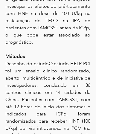
investigar os efeitos do pré-tratamento 
com HNF na dose de 100 U/kg na 
restauração do TFG-3 na IRA de 
pacientes com IAMCSST antes da ICPp, 
o que pode estar associado ao 
prognóstico.
Métodos
Desenho do estudoO estudo HELP-PCI 
foi um ensaio clínico randomizado, 
aberto, multicêntrico e de iniciativa de 
investigadores, conduzido em 36 
centros clínicos em 14 cidades da 
China. Pacientes com IAMCSST, com 
até 12 horas do início dos sintomas e 
indicados para ICPp, foram 
randomizados para receber HNF (100 
U/kg) por via intravenosa no PCM (na 