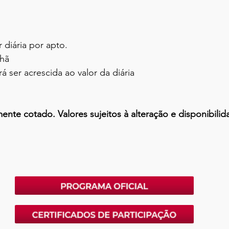
 diária por apto.
nhã
á ser acrescida ao valor da diária
nte cotado. Valores sujeitos à alteração e disponibilid