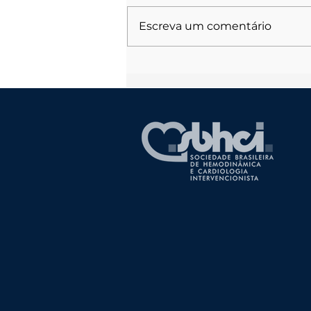
Escreva um comentário
3ª Edição - Curso de
Intervenções Complexas e
Complicações