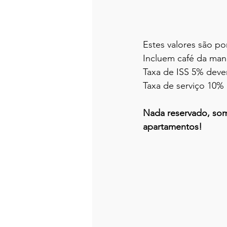
Estes valores são por
Incluem café da ma
Taxa de ISS 5% dever
Taxa de serviço 10%
Nada reservado, some
apartamentos!