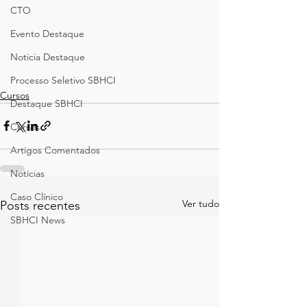
CTO
Evento Destaque
Noticia Destaque
Processo Seletivo SBHCI
Cursos
Destaque SBHCI
Cursos
Artigos Comentados
Notícias
Caso Clínico
Ver tudo
Posts recentes
SBHCI News