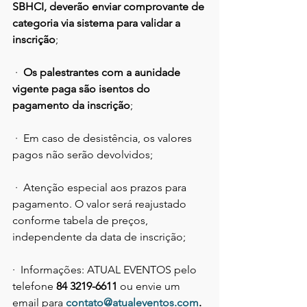
SBHCI, deverão enviar comprovante de 
categoria via sistema para validar a 
inscrição
; 
 ·  
Os palestrantes com a aunidade 
vigente paga são isentos do 
pagamento da inscrição
; 
 ·  Em caso de desistência, os valores 
pagos não serão devolvidos; 
 ·  Atenção especial aos prazos para 
pagamento. O valor será reajustado 
conforme tabela de preços, 
independente da data de inscrição; 
·  Informações: ATUAL EVENTOS pelo 
telefone 
84 3219-6611
 ou envie um 
email para 
contato@atualeventos.com
.