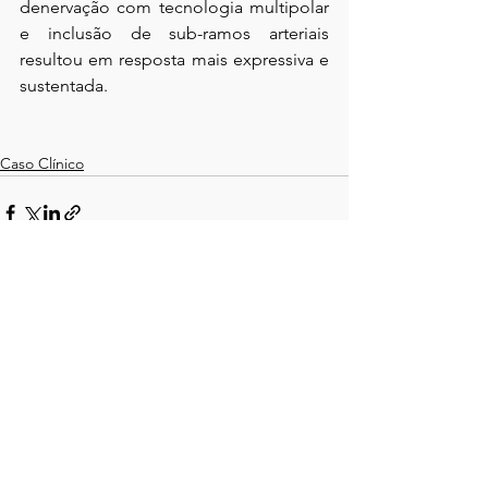
denervação com tecnologia multipolar 
e inclusão de sub-ramos arteriais 
resultou em resposta mais expressiva e 
sustentada.
Caso Clínico
Ver tudo
Posts recentes