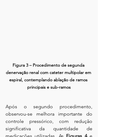
Figura 3 – Procedimento de segunda 
denervação renal com cateter multipolar em 
espiral, contemplando ablação de ramos 
principais e sub-ramos
Após o segundo procedimento, 
observou-se melhora importante do 
controle pressórico, com redução 
significativa da quantidade de 
medicações utilizadas. As 
Figuras 4
 e 