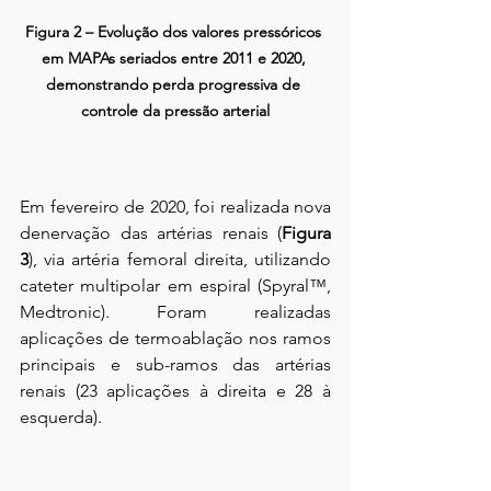
Figura 2 – Evolução dos valores pressóricos 
em MAPAs seriados entre 2011 e 2020, 
demonstrando perda progressiva de 
controle da pressão arterial
Em fevereiro de 2020, foi realizada nova 
denervação das artérias renais (
Figura 
3
), via artéria femoral direita, utilizando 
cateter multipolar em espiral (Spyral™, 
Medtronic). Foram realizadas 
aplicações de termoablação nos ramos 
principais e sub-ramos das artérias 
renais (23 aplicações à direita e 28 à 
esquerda).