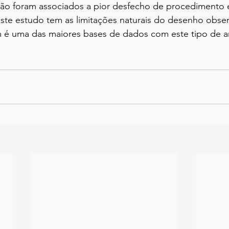
ação foram associados a pior desfecho de procedimento e
Este estudo tem as limitações naturais do desenho obser
m é uma das maiores bases de dados com este tipo de an