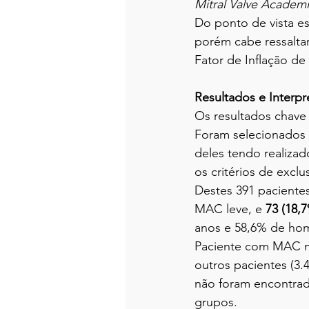
Mitral Valve Academ
Do ponto de vista es
porém cabe ressaltar
Fator de Inflação de 
Resultados e Interp
Os resultados chave
Foram selecionados 
deles tendo realiza
os critérios de exclu
Destes 391 pacientes
MAC leve, e 
73 (18,
anos e 58,6% de hom
Paciente com MAC m
outros pacientes (3
não foram encontrada
grupos.