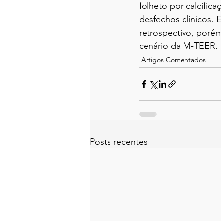
folheto por calcific
desfechos clínicos. 
retrospectivo, poré
cenário da M-TEER.
Artigos Comentados
Posts recentes