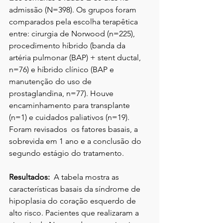
admissão (N=398). Os grupos foram 
comparados pela escolha terapêtica 
entre: cirurgia de Norwood (n=225), 
procedimento híbrido (banda da 
artéria pulmonar (BAP) + stent ductal, 
n=76) e híbrido clínico (BAP e 
manutenção do uso de 
prostaglandina, n=77). Houve 
encaminhamento para transplante 
(n=1) e cuidados paliativos (n=19). 
Foram revisados  os fatores basais, a 
sobrevida em 1 ano e a conclusão do 
segundo estágio do tratamento. 
Resultados:
  A tabela mostra as 
características basais da síndrome de 
hipoplasia do coração esquerdo de 
alto risco. Pacientes que realizaram a 