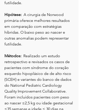
futilidade. 
Hipótese:
  A cirurgia de Norwood 
primária oferece melhores resultados 
em comparação com estratégias 
híbridas. O baixo peso ao nascer e 
outras anomalias podem representar 
futilidade. 
Métodos:
  Realizado um estudo 
retrospectivo e revisados os casos de 
pacientes com síndrome do coração 
esquerdo hipoplásico de de alto risco 
(SCEH) e variantes do banco de dados 
do National Pediatric Cardiology 
Quality Improvement Collaborative. 
Foram incluídos pacientes com peso 
ao nascer ≤2,5 kg ou idade gestacional 
≤35 semanas e idade ≤ 30 dias na 