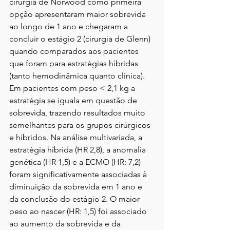
cirurgia de Norwood como primeira 
opção apresentaram maior sobrevida 
ao longo de 1 ano e chegaram a 
concluir o estágio 2 (cirurgia de Glenn) 
quando comparados aos pacientes 
que foram para estratégias híbridas 
(tanto hemodinâmica quanto clínica). 
Em pacientes com peso < 2,1 kg a 
estratégia se iguala em questão de 
sobrevida, trazendo resultados muito 
semelhantes para os grupos cirúrgicos 
e híbridos. Na análise multivariada, a 
estratégia híbrida (HR 2,8), a anomalia 
genética (HR 1,5) e a ECMO (HR: 7,2) 
foram significativamente associadas à 
diminuição da sobrevida em 1 ano e 
da conclusão do estágio 2. O maior 
peso ao nascer (HR: 1,5) foi associado 
ao aumento da sobrevida e da 